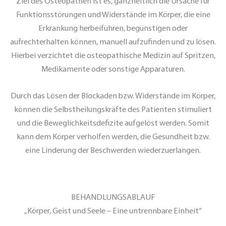
Ziel des Osteopathen ist es, ganzheitlich die Ursache für
Funktionsstörungen und Widerstände im Körper, die eine
Erkrankung herbeiführen, begünstigen oder
aufrechterhalten können, manuell aufzufinden und zu lösen.
Hierbei verzichtet die osteopathische Medizin auf Spritzen,
Medikamente oder sonstige Apparaturen.
Durch das Lösen der Blockaden bzw. Widerstände im Körper,
können die Selbstheilungskräfte des Patienten stimuliert
und die Beweglichkeitsdefizite aufgelöst werden. Somit
kann dem Körper verholfen werden, die Gesundheit bzw.
eine Linderung der Beschwerden wiederzuerlangen.
BEHANDLUNGSABLAUF
„Körper, Geist und Seele – Eine untrennbare Einheit“